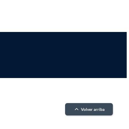
Volver arriba