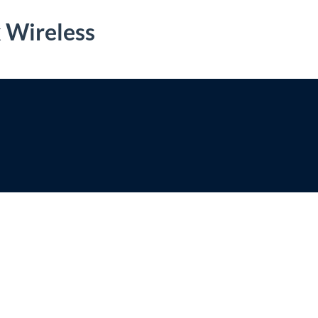
k Wireless