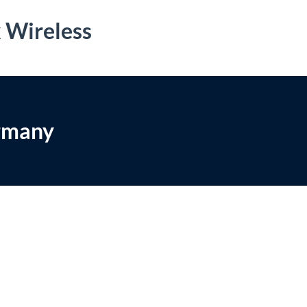
k Wireless
rmany