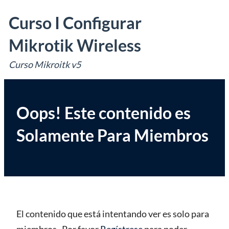
Saltar
Curso I Configurar
al
Mikrotik Wireless
contenido
Curso Mikroitk v5
Oops! Este contenido es
Solamente Para Miembros
El contenido que está intentando ver es solo para
miembros . Por favor
Regístrese
para poder